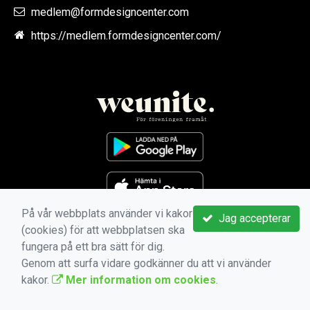
medlem@formdesigncenter.com
https://medlem.formdesigncenter.com/
På vår webbplats använder vi kakor
Jag accepterar
(cookies) för att webbplatsen ska
fungera på ett bra sätt för dig.
Genom att surfa vidare godkänner du att vi använder
kakor.
Mer information om cookies
.