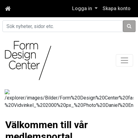
Logga in
Skapa konto
Sök
Välkommen till vår
medlemsportal